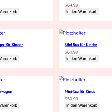
$
64.99
Warenkorb
In den Warenkorb
ger für Kinder
Mini-Bus für Kinder
$
60.99
Warenkorb
In den Warenkorb
nnwagen
Mini-Taxi für Kinder
$
50.99
Warenkorb
In den Warenkorb