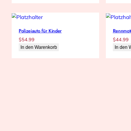
Polizeiauto für Kinder
Rennmoto
$
54.99
$
44.99
In den Warenkorb
In den 