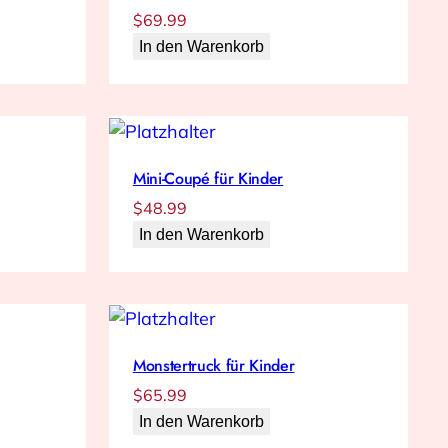
$
69.99
In den Warenkorb
Mini-Coupé für Kinder
$
48.99
In den Warenkorb
Monstertruck für Kinder
$
65.99
In den Warenkorb