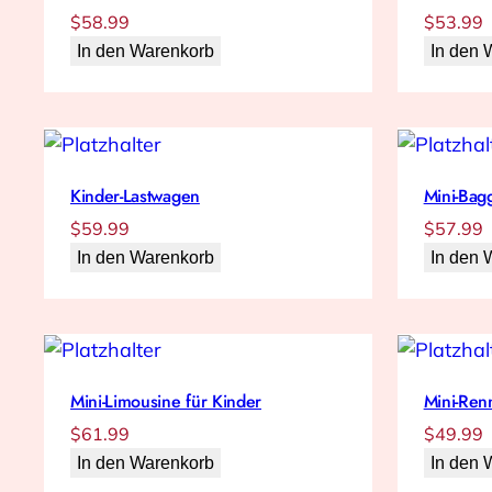
$
58.99
$
53.99
In den Warenkorb
In den 
Kinder-Lastwagen
Mini-Bag
$
59.99
$
57.99
In den Warenkorb
In den 
Mini-Limousine für Kinder
Mini-Re
$
61.99
$
49.99
In den Warenkorb
In den 