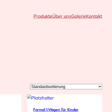
Produkte
Über uns
Galerie
Kontakt
Formel-1-Wagen für Kinder