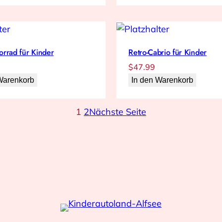
rrad für Kinder
Retro-Cabrio für Kinder
$
47.99
Warenkorb
In den Warenkorb
1
2
Nächste Seite