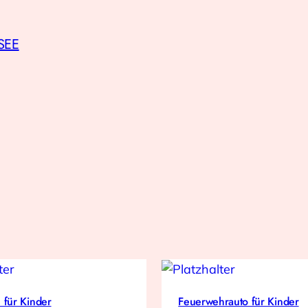
SEE
 für Kinder
Feuerwehrauto für Kinder