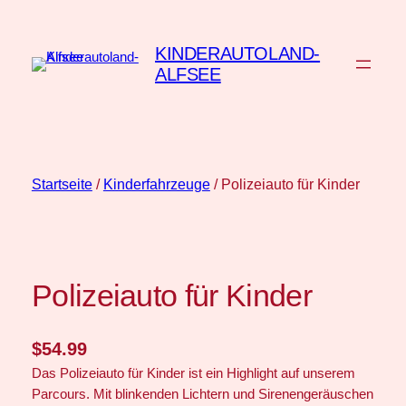
Zum
Inhalt
KINDERAUTOLAND-
springen
ALFSEE
Startseite
/
Kinderfahrzeuge
/ Polizeiauto für Kinder
Polizeiauto für Kinder
$
54.99
Das Polizeiauto für Kinder ist ein Highlight auf unserem
Parcours. Mit blinkenden Lichtern und Sirenengeräuschen